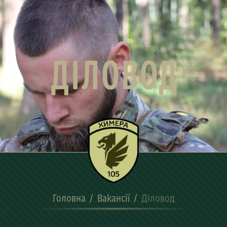
ДІЛОВОД
Головна
/
Вакансії
/
Діловод