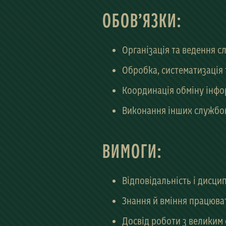
ОБОВ’ЯЗКИ:
Організація та ведення с
Обробка, систематизація 
Координація обміну інфо
Виконання інших службо
ВИМОГИ:
Відповідальність і дисци
Знання й вміння працюват
Досвід роботи з великим 