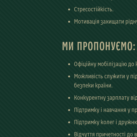
Стресостійкість.
Мотивація захищати рідну
МИ ПРОПОНУЄМО:
Офіційну мобілізацію до 
Можливість служити у під
безпеки країни.
Конкурентну зарплату від 
Підтримку і навчання у п
Підтримку колег і дружню
Відчуття причетності до 