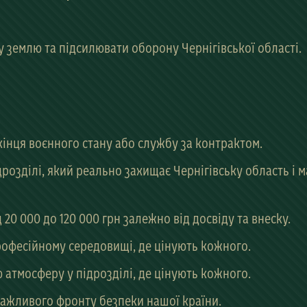
 землю та підсилювати оборону Чернігівської області.
кінця воєнного стану або службу за контрактом.
розділі, який реально захищає Чернігівську область і 
20 000 до 120 000 грн залежно від досвіду та внеску.
рофесійному середовищі, де цінують кожного.
 атмосферу у підрозділі, де цінують кожного.
важливого фронту безпеки нашої країни.