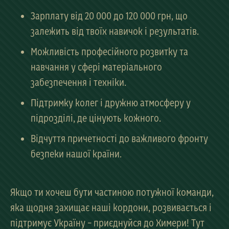
Зарплату від 20 000 до 120 000 грн, що
залежить від твоїх навичок і результатів.
Можливість професійного розвитку та
навчання у сфері матеріального
забезпечення і техніки.
Підтримку колег і дружню атмосферу у
підрозділі, де цінують кожного.
Відчуття причетності до важливого фронту
безпеки нашої країни.
Якщо ти хочеш бути частиною потужної команди,
яка щодня захищає наші кордони, розвивається і
підтримує Україну – приєднуйся до
Химери
! Тут