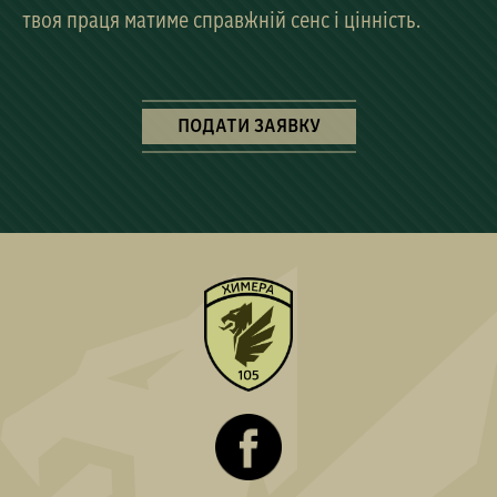
твоя праця матиме справжній сенс і цінність.
ПОДАТИ ЗАЯВКУ