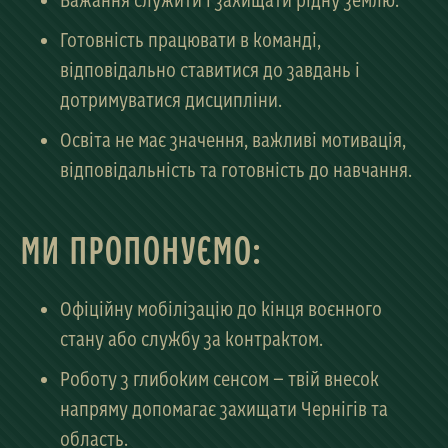
Бажання служити і захищати рідну землю.
Готовність працювати в команді,
відповідально ставитися до завдань і
дотримуватися дисципліни.
Освіта не має значення, важливі мотивація,
відповідальність та готовність до навчання.
МИ ПРОПОНУЄМО:
Офіційну мобілізацію до кінця воєнного
стану або службу за контрактом.
Роботу з глибоким сенсом — твій внесок
напряму допомагає захищати Чернігів та
область.